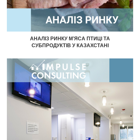
АНАЛІЗ РИНКУ М’ЯСА ПТИЦІ ТА
СУБПРОДУКТІВ У КАЗАХСТАНІ