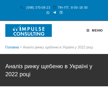
(098) 370-08-23
ПН–ПТ, 9:00–18:00
МЕНЮ
Головна
>
Аналіз ринку щебеню в Україні у 2022 році
Аналіз ринку щебеню в Україні у
2022 році