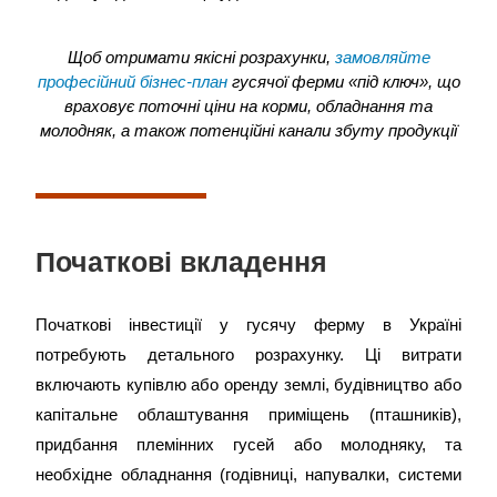
Щоб отримати якісні розрахунки,
замовляйте
професійний бізнес-план
гусячої ферми «під ключ», що
враховує поточні ціни на корми, обладнання та
молодняк, а також потенційні канали збуту продукції
Початкові вкладення
Початкові інвестиції у гусячу ферму в Україні
потребують детального розрахунку. Ці витрати
включають купівлю або оренду землі, будівництво або
капітальне облаштування приміщень (пташників),
придбання племінних гусей або молодняку, та
необхідне обладнання (годівниці, напувалки, системи