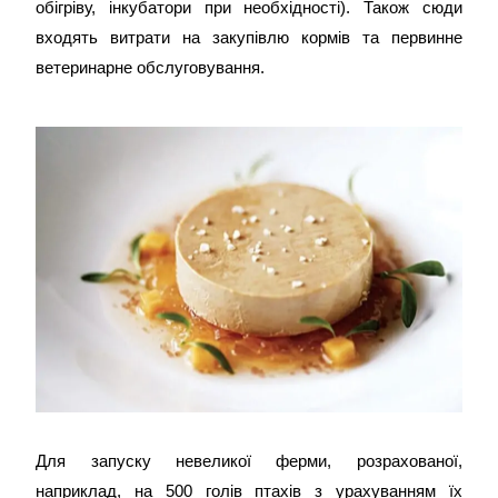
обігріву, інкубатори при необхідності). Також сюди
входять витрати на закупівлю кормів та первинне
ветеринарне обслуговування.
Для запуску невеликої ферми, розрахованої,
наприклад, на 500 голів птахів з урахуванням їх