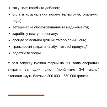
закупівля кормів та добавок;
оплата комунальних послуг (електрика, опалення,
вода);
ветеринарне обслуговування та медикаменти;
заробітну плату персоналу;
оренда земельної ділянки та/або приміщень;
транспортні витрати на збут готової продукції;
податки та збори.
У разі запуску гусячої ферми на 500 голів операційні
витрати за один цикл (приблизно 3-4 місяці)
становитимуть близько 300 000 – 550 000 гривень.