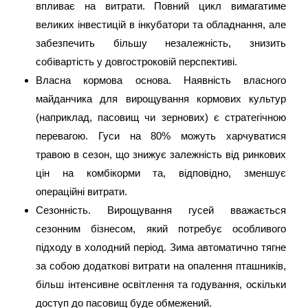
впливає на витрати. Повний цикл вимагатиме
великих інвестицій в інкубатори та обладнання, але
забезпечить більшу незалежність, знизить
собівартість у довгостроковій перспективі.
Власна кормова основа. Наявність власного
майданчика для вирощування кормових культур
(наприклад, пасовищ чи зернових) є стратегічною
перевагою. Гуси на 80% можуть харчуватися
травою в сезон, що знижує залежність від ринкових
цін на комбікорми та, відповідно, зменшує
операційні витрати.
Сезонність. Вирощування гусей вважається
сезонним бізнесом, який потребує особливого
підходу в холодний період. Зима автоматично тягне
за собою додаткові витрати на опалення пташників,
більш інтенсивне освітлення та годування, оскільки
доступ до пасовищ буде обмежений.