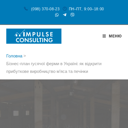
(098) 370-08-23
ПН–ПТ, 9:00–18:00
МЕНЮ
Головна
>
Бізнес-план гусячої ферми в Україні: як відкрити
прибуткове виробництво м’яса та печінки