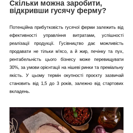
Скільки можна заробити,
відкривши гусячу ферму?
Потенційна прибутковість гусячої ферми залежить від
ефективності управління витратами, успішності
реалізації продукції. Гусівництво дає можливість
продавати не тільки м’ясо, а й жир, печінку та пух,
рентабельність цього бізнесу може перевищувати
30%, за умови орієнтації на нішеві ринки та преміальну
якість. У цьому термін окупності проєкту зазвичай
становить від 1,5 до 3 років, залежно від стартових
вкладень.