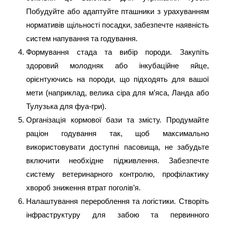
Побудуйте або адаптуйте пташники з урахуванням
нормативів щільності посадки, забезпечте наявність
систем напування та годування.
Формування стада та вибір породи. Закупіть
здоровий молодняк або інкубаційне яйце,
орієнтуючись на породи, що підходять для вашої
мети (наприклад, велика сіра для м’яса, Ланда або
Тулузька для фуа-гри).
Організація кормової бази та змісту. Продумайте
раціон годування так, щоб максимально
використовувати доступні пасовища, не забудьте
включити необхідне підживлення. Забезпечте
систему ветеринарного контролю, профілактику
хвороб зниження втрат поголів’я.
Налаштування перероблення та логістики. Створіть
інфраструктуру для забою та первинного