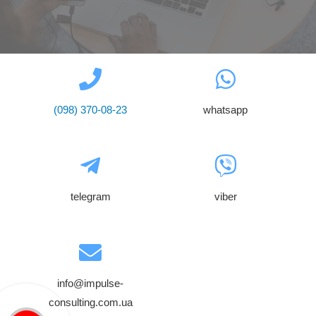
(098) 370-08-23
whatsapp
telegram
viber
info@impulse-
consulting.com.ua