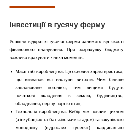
Інвестиції в гусячу ферму
Успішне відкриття гусячої ферми залежить від якості
фінансового планування. При розрахунку бюджету
важливо врахувати кілька моментів:
Масштаб виробництва. Це основна характеристика,
що визначає всі наступні витрати. Чим більше
заплановане поголів’я, тим вищими будуть
початкові вкладення в землю, будівництво,
обладнання, першу партію птиці.
Технологія виробництва. Вибір між повним циклом
(з інкубацією та батьківським стадом) та закупівлею
молодняку ​​(підрослих гусенят) кардинально