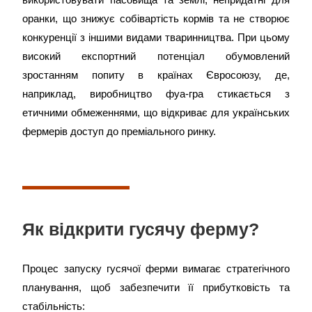
оранки, що знижує собівартість кормів та не створює
конкуренції з іншими видами тваринництва. При цьому
високий експортний потенціал обумовлений
зростанням попиту в країнах Євросоюзу, де,
наприклад, виробництво фуа-гра стикається з
етичними обмеженнями, що відкриває для українських
фермерів доступ до преміального ринку.
Як відкрити гусячу ферму?
Процес запуску гусячої ферми вимагає стратегічного
планування, щоб забезпечити її прибутковість та
стабільність: