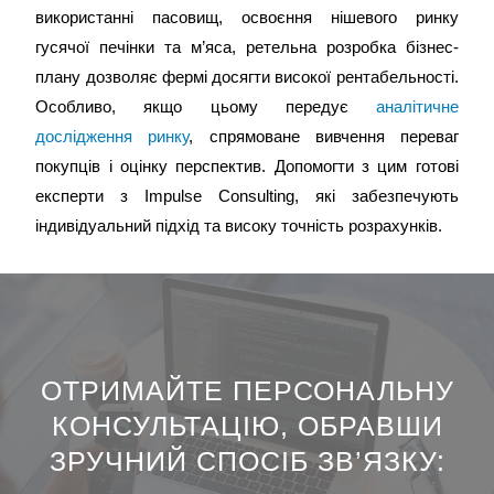
використанні пасовищ, освоєння нішевого ринку
гусячої печінки та м’яса, ретельна розробка бізнес-
плану дозволяє фермі досягти високої рентабельності.
Особливо, якщо цьому передує
аналітичне
дослідження ринку
, спрямоване вивчення переваг
покупців і оцінку перспектив. Допомогти з цим готові
експерти з Impulse Consulting, які забезпечують
індивідуальний підхід та високу точність розрахунків.
ОТРИМАЙТЕ ПЕРСОНАЛЬНУ
КОНСУЛЬТАЦІЮ, ОБРАВШИ
ЗРУЧНИЙ СПОСІБ ЗВ’ЯЗКУ:​