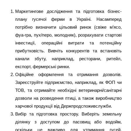
Маркетингове дослідження та підготовка бізнес-
плану гусячої ферми в Україні. Насамперед
потрібно визначити цільовий ринок (свіже м’ясо,
фуа-гра, пух/перо, молодняк), розрахувати стартові
інвестиції, операційні витрати та потенційну
прибутковість. Вивчіть конкурентів та встановіть
канали збуту, наприклад, ресторани, ритейл,
експорт, фермерські ринки.
Офіційне оформлення та отримання дозволів.
Зареєструйте підприємство, наприклад, як ФОП чи
ТОВ, та отримайте необхідні ветеринарні/санітарні
дозволи на розведення птиці, а також виробництво
харчової продукції від Держпродспоживслужби.
Вибір та підготовка простору. Виберіть земельну
ділянку з доступом до пасовищ або водойм,
оскільки це важливо для утримання гусей.