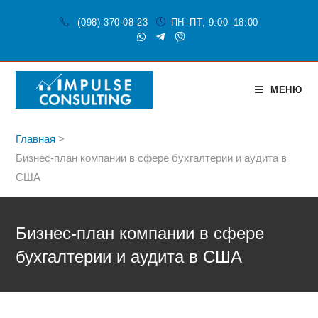
(098) 370-08-23
ПН–ПТ, 9:00–18:00
МЕНЮ
Главная
>
Бизнес-план компании в сфере бухгалтерии и аудита в
США
Бизнес-план компании в сфере
бухгалтерии и аудита в США