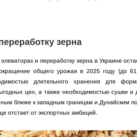
переработку зерна
в
элеваторах и переработку зерна в Украине
оста
окращение общего урожая в 2025 году (до 61 
одимостью длительного хранения для форм
годных цен, а также необходимостью сушки и 
ным ближе к западным границам и Дунайским п
ще отстает от экспортных амбиций.