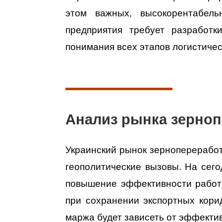
этом важных, высокорентабель
предприятия требует разработ
понимания всех этапов логистичес
Анализ рынка зерноп
Украинский рынок зернопереработ
геополитические вызовы. На сег
повышение эффективности работы
при сохранении экспортных кори
маржа будет зависеть от эффектив