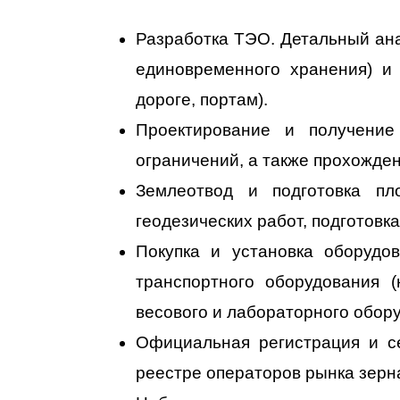
Разработка ТЭО. Детальный ана
единовременного хранения) и 
дороге, портам).
Проектирование и получение
ограничений, а также прохожде
Землеотвод и подготовка пл
геодезических работ, подготовк
Покупка и установка оборудо
транспортного оборудования (
весового и лабораторного обор
Официальная регистрация и се
реестре операторов рынка зерн