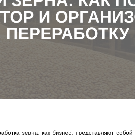
 ЗЕРНА: КАК 
ТОР И ОРГАНИ
ПЕРЕРАБОТКУ
аботка зерна, как бизнес
, представляют собой