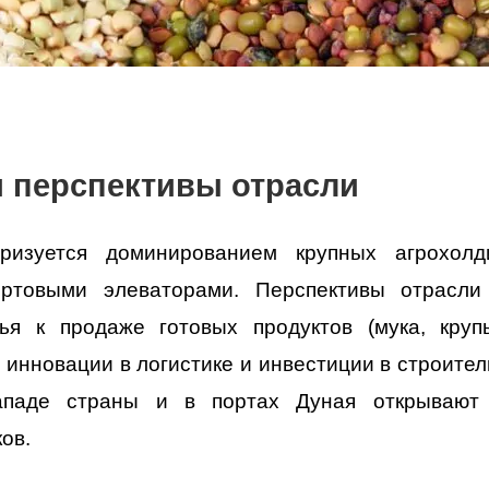
и перспективы отрасли
ризуется доминированием крупных агрохол
товыми элеваторами. Перспективы отрасли
ья к продаже готовых продуктов (мука, крупы
 инновации в логистике и инвестиции в строител
ападе страны и в портах Дуная открывают
ов.