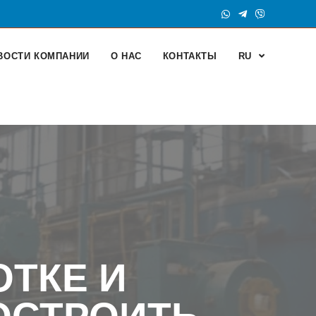
ВОСТИ КОМПАНИИ
О НАС
КОНТАКТЫ
RU
ОТКЕ И