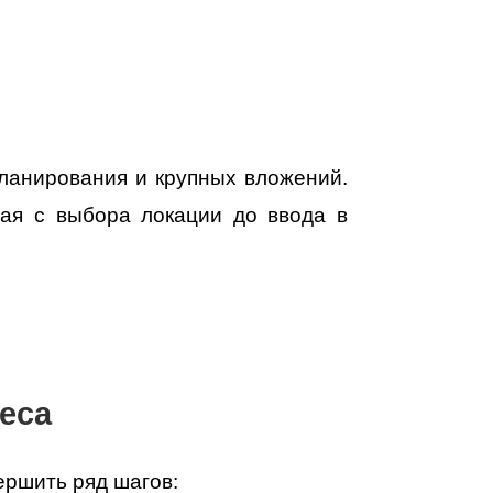
ланирования и крупных вложений.
ная с выбора локации до ввода в
еса
ершить ряд шагов: