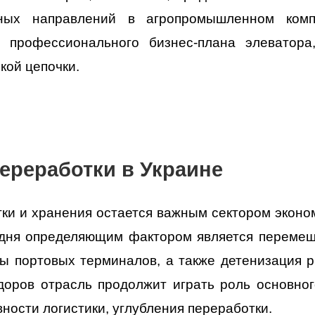
ных направлений в агропромышленном комп
ки профессионального
бизнес-плана элеватора
кой цепочки.
ереработки в Украине
ки и хранения остается важным сектором эконом
одня определяющим фактором является переме
 портовых терминалов, а также детенизация ры
доров отрасль продолжит играть роль основног
ности логистики, углубления переработки.