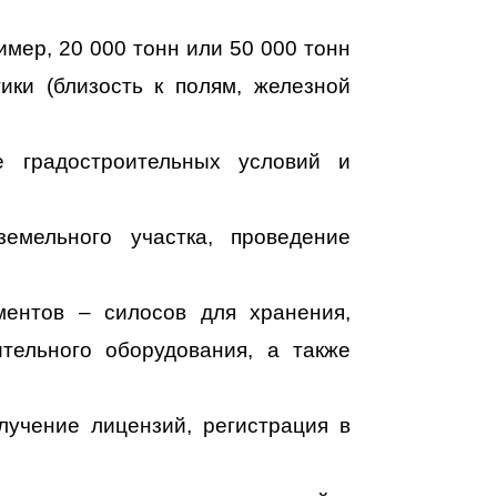
мер, 20 000 тонн или 50 000 тонн
ики (близость к полям, железной
е градостроительных условий и
емельного участка, проведение
ментов – силосов для хранения,
ительного оборудования, а также
лучение лицензий, регистрация в