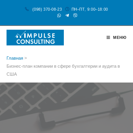
(098) 370-08-23
ПН–ПТ, 9:00–18:00
МЕНЮ
Главная
>
Бизнес-план компании в сфере бухгалтерии и аудита в
США