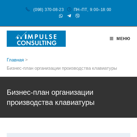
(098) 370-08-23
ПН–ПТ, 9:00–18:00
МЕНЮ
Главная
>
Бизнес-план организации производства клавиатуры
Бизнес-план организации
производства клавиатуры