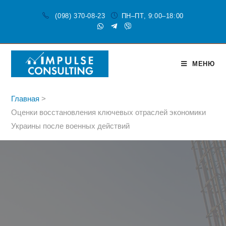
(098) 370-08-23
ПН–ПТ, 9:00–18:00
МЕНЮ
Главная
>
Оценки восстановления ключевых отраслей экономики
Украины после военных действий