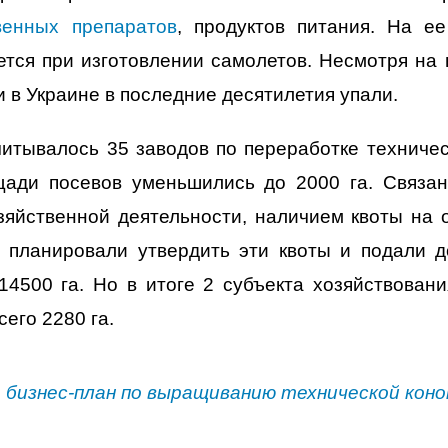
венных препаратов
, продуктов питания. На ее
тся при изготовлении самолетов. Несмотря на
 в Украине в последние десятилетия упали.
читывалось 35 заводов по переработке техничес
щади посевов уменьшились до 2000 га. Связан
зяйственной деятельности, наличием квоты на 
я планировали утвердить эти квоты и подали
4500 га. Но в итоге 2 субъекта хозяйствован
его 2280 га.
бизнес-план по выращиванию технической коно