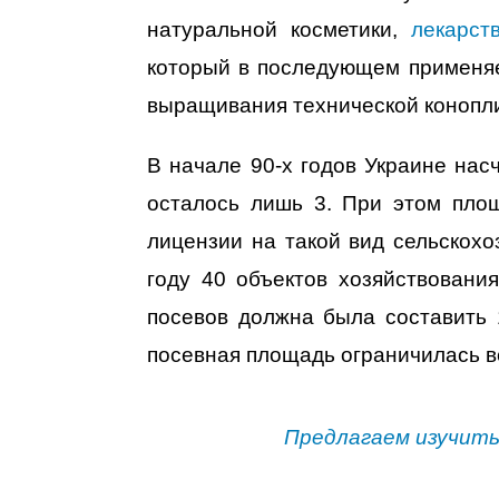
натуральной косметики,
лекарст
который в последующем применяе
выращивания технической конопли
В начале 90-х годов Украине нас
осталось лишь 3. При этом пло
лицензии на такой вид сельскохо
году 40 объектов хозяйствовани
посевов должна была составить 1
посевная площадь ограничилась вс
Предлагаем изучить 