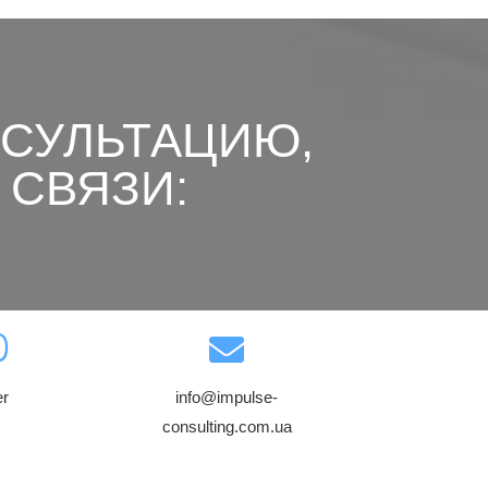
СУЛЬТАЦИЮ,
 СВЯЗИ:
er
info@impulse-
consulting.com.ua