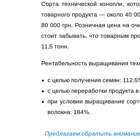
Сорта технической конопли, кот
товарного продукта — около 40 00
80 000 грн. Розничная цена на оч
стоит забывать, что товарным пр
11,5 тонн.
Рентабельность выращивания техн
с целью получения семян: 112,5
с целью переработки продукта в 
при условии выращивание сорто
волокна: 184%.
Предлагаем обратить внимание 