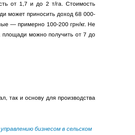
ь от 1,7 и до 2 т/га. Стоимость
ади может приносить доход 68 000-
ные — примерно 100-200 грн/кг. Не
а площади можно получить от 7 до
л, так и основу для производства
управлению бизнесом в сельском