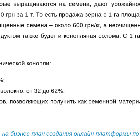
орые выращиваются на семена, дают урожайност
0 грн за 1 т. То есть продажа зерна с 1 га площ
ищенные семена – около 600 грн/кг, а неочищен
одуктом также будет и конопляная солома. С 1 г
ической конопли:
%;
волокно: от 32 до 62%;
в, позволяющих получить как семенной материа
на бизнес-план создания онлайн-платформы по 