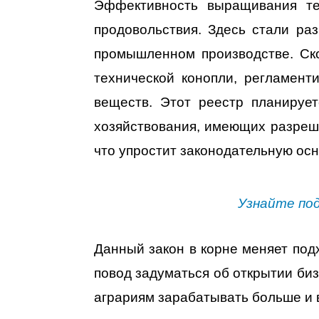
Эффективность выращивания те
продовольствия. Здесь стали ра
промышленном производстве. Ск
технической конопли, регламент
веществ. Этот реестр планируе
хозяйствования, имеющих разреше
что упростит законодательную ос
Узнайте по
Данный закон в корне меняет под
повод задуматься об открытии би
аграриям зарабатывать больше и 