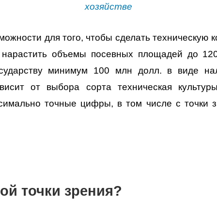
хозяйстве
зможности для того, чтобы сделать техническую 
о нарастить объемы посевных площадей до 120
сударству минимум 100 млн долл. в виде нал
висит от выбора сорта техническая культур
симально точные цифры, в том числе с точки з
ой точки зрения?