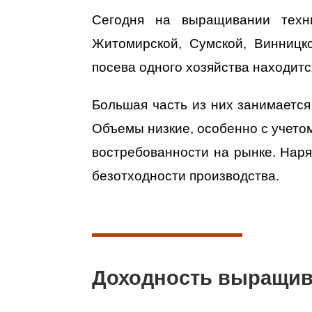
Сегодня на выращивании техни
Житомирской, Сумской, Винницко
посева одного хозяйства находится
Большая часть из них занимается
Объемы низкие, особенно с учето
востребованности на рынке. Наря
безотходности производства.
Доходность выращив