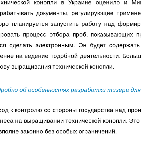
хнической конопли в Украине оценило и Мин
зрабатывать документы, регулирующие примене
оро планируется запустить работу над формир
ировать процесс отбора проб, показывающих п
тся сделать электронным. Он будет содержат
ние на ведение подобной деятельности. Больш
нову выращивания технической конопли.
дробно об особенностях разработки тизера для
ход к контролю со стороны государства над прои
знеса на выращивании технической конопли. Это 
вполне законно без особых ограничений.