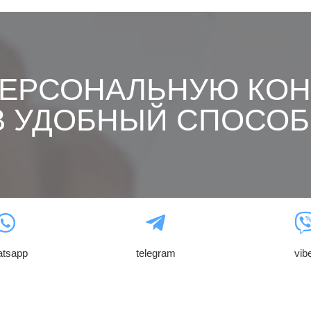
ПЕРСОНАЛЬНУЮ КОН
 УДОБНЫЙ СПОСОБ
atsapp
telegram
vib