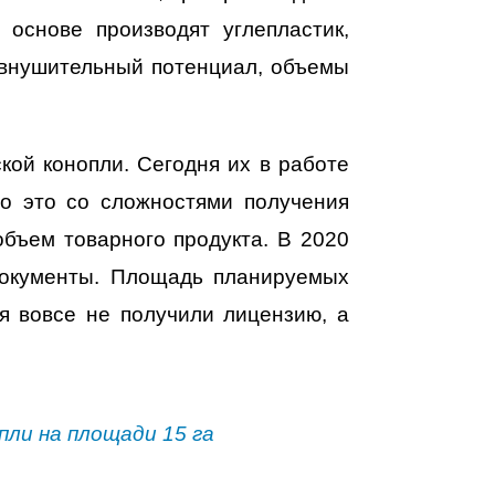
 основе производят углепластик,
 внушительный потенциал, объемы
кой конопли. Сегодня их в работе
о это со сложностями получения
объем товарного продукта. В 2020
 документы. Площадь планируемых
ия вовсе не получили лицензию, а
пли на площади 15 га