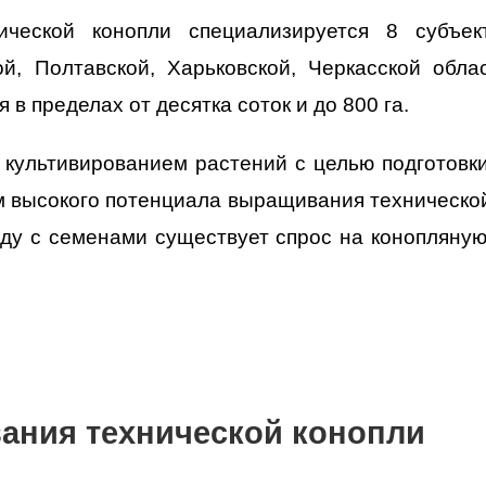
ческой конопли специализируется 8 субъект
й, Полтавской, Харьковской, Черкасской обл
 в пределах от десятка соток и до 800 га.
 культивированием растений с целью подготовк
м высокого потенциала выращивания технической
ду с семенами существует спрос на конопляную 
ания технической конопли