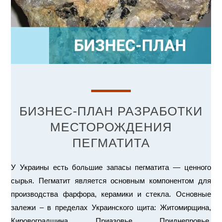
БИЗНЕС-ПЛАН РАЗРАБОТКИ
МЕСТОРОЖДЕНИЯ
ПЕГМАТИТА
У Украины есть большие запасы пегматита — ценного
сырья. Пегматит является основным компонентом для
производства фарфора, керамики и стекла. Основные
залежи – в пределах Украинского щита: Житомирщина,
Кировоградщина, Приазовье, Приднепровье.