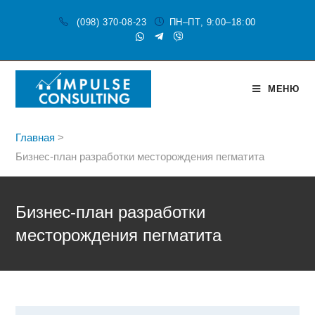
(098) 370-08-23
ПН–ПТ, 9:00–18:00
МЕНЮ
Главная
>
Бизнес-план разработки месторождения пегматита
Бизнес-план разработки
месторождения пегматита