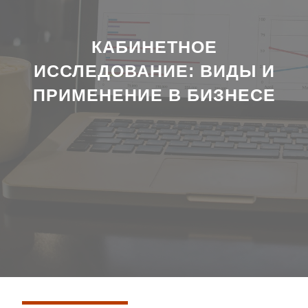
КАБИНЕТНОЕ
ИССЛЕДОВАНИЕ: ВИДЫ И
ПРИМЕНЕНИЕ В БИЗНЕСЕ