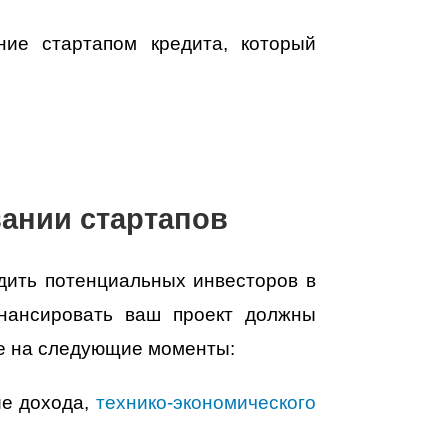
ие стартапом кредита, который
ании стартапов
дить потенциальных инвесторов в
инансировать ваш проект должны
ие на следующие моменты:
ие дохода,
технико-экономического