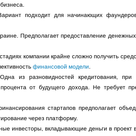
 бизнеса.
 Вариант подходит для начинающих фаундеро
раине. Предполагает предоставление денежных
 стадиях компании крайне сложно получить средс
пективность
финансовой модели
.
Одна из разновидностей кредитования, при 
процента от будущего дохода. Не требует пр
финансирования стартапов предполагает объе
тирование через платформу.
ные инвесторы, вкладывающие деньги в проект в