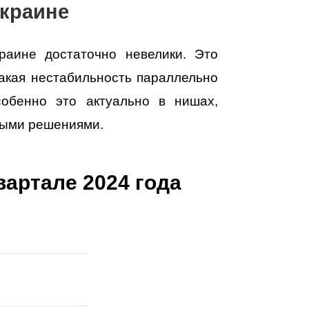
Украине
раине достаточно невелики. Это
акая нестабильность параллельно
собенно это актуально в нишах,
ными решениями.
вартале 2024 года