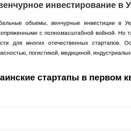
венчурное инвестирование в 
бальные объемы, венчурные инвестиции в Ук
сопряженными с полномасштабной войной. Но т
сти для многих отечественных стартапов. О
пасностью, логистикой, медициной, индустриаль
аинские стартапы в первом к