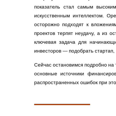
показатель стал самым высоки
искусственным интеллектом. Op
осторожно подходят к вложениям
проектов терпят неудачу, а из о
ключевая задача для начинающи
инвесторов — подобрать стартап, 
Сейчас остановимся подробно на т
основные источники финансиров
распространенных ошибок при это