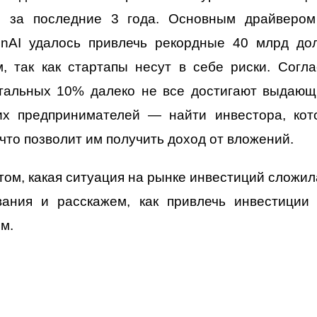
м за последние 3 года. Основным драйвером 
enAI удалось привлечь рекордные 40 млрд до
, так как стартапы несут в себе риски. Согла
стальных 10% далеко не все достигают выдающ
х предпринимателей — найти инвестора, кот
что позволит им получить доход от вложений.
ом, какая ситуация на рынке инвестиций сложил
ания и расскажем, как привлечь инвестиции
м.