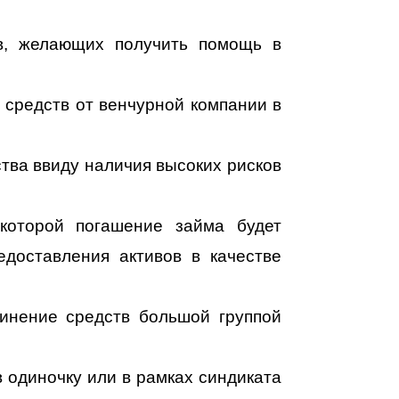
в, желающих получить помощь в
 средств от венчурной компании в
тва ввиду наличия высоких рисков
которой погашение займа будет
едоставления активов в качестве
динение средств большой группой
 одиночку или в рамках синдиката