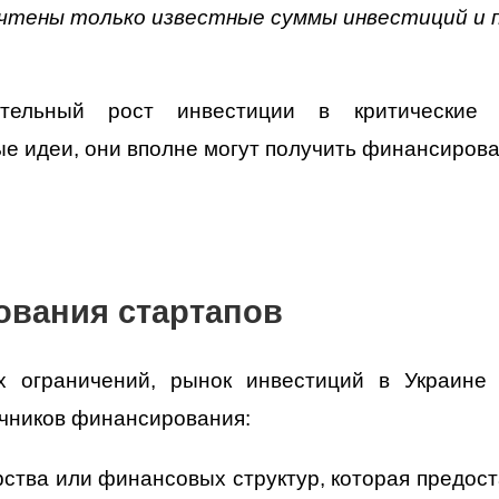
учтены только известные суммы инвестиций и 
чительный рост инвестиции в критические
е идеи, они вполне могут получить финансирова
ования стартапов
 ограничений, рынок инвестиций в Украине 
очников финансирования:
рства или финансовых структур, которая предос