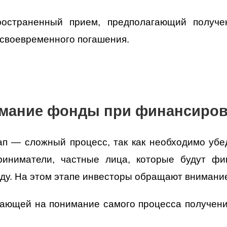
остраненный прием, предполагающий получен
есвоевременного погашения.
имание фонды при финансиров
ап — сложный процесс, так как необходимо убе
приниматели, частные лица, которые будут ф
оду. На этом этапе инвесторы обращают вниман
вающей на понимание самого процесса получен