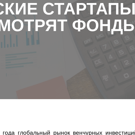
КИЕ СТАРТАПЫ
МОТРЯТ ФОНД
5 года глобальный рынок венчурных инвестици