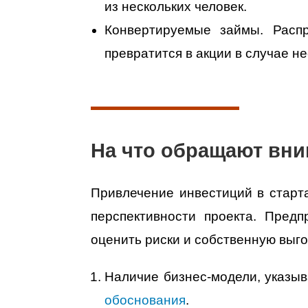
из нескольких человек.
Конвертируемые займы. Распр
превратится в акции в случае н
На что обращают вн
Привлечение инвестиций в старт
перспективности проекта. Пред
оценить риски и собственную выг
Наличие бизнес-модели, указы
обоснования
.