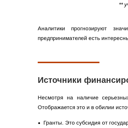
** 
Аналитики прогнозируют зна
предпринимателей есть интересны
Источники финансир
Несмотря на наличие серьезных
Отображается это и в обилии ист
Гранты. Это субсидия от госуда