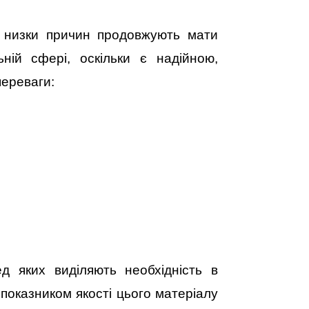
 з низки причин продовжують мати
ній сфері, оскільки є надійною,
переваги:
ед яких виділяють необхідність в
 показником якості цього матеріалу