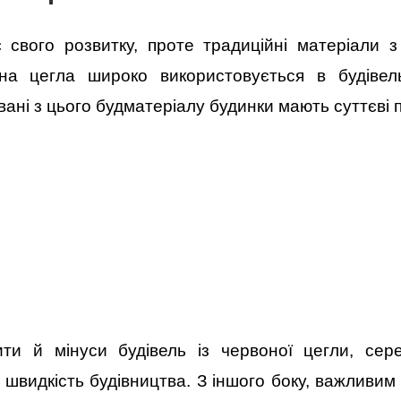
 свого розвитку, проте традиційні матеріали
на цегла широко використовується в будівель
ані з цього будматеріалу будинки мають суттєві 
ити й мінуси будівель із червоної цегли, сер
швидкість будівництва. З іншого боку, важливим