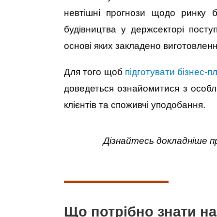
невтішні прогнози щодо ринку б
будівництва у держсекторі поступ
основі яких закладено виготовленн
Для того щоб
підготувати бізнес-п
доведеться ознайомитися з особл
клієнтів та споживчі уподобання.
Дізнайтесь докладніше п
Що потрібно знати на