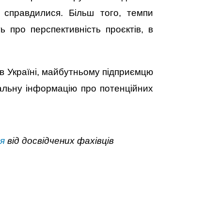
 справдилися. Більш того, темпи
ь про перспективність проєктів, в
в Україні, майбутньому підприємцю
альну інформацію про потенційних
ня
від досвідчених фахівців