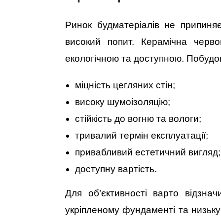
Ринок будматеріалів не припиняє
високий попит. Керамічна черво
екологічною та доступною. Побудов
міцність цегляних стін;
високу шумоізоляцію;
стійкість до вогню та вологи;
тривалий термін експлуатації;
привабливий естетичний вигляд;
доступну вартість.
Для об’єктивності варто відзнач
укріпленому фундаменті та низьку 