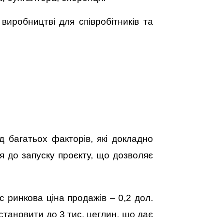
виробництві для співробітників та
д багатьох факторів, які докладно
ся до запуску проєкту, що дозволяє
с ринкова ціна продажів – 0,2 дол.
становити до 3 тис. цеглин, що дає