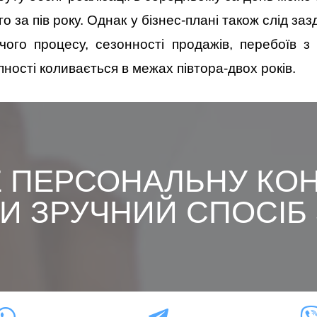
о за пів року. Однак у бізнес-плані також слід за
ого процесу, сезонності продажів, перебоїв з
пності коливається в межах півтора-двох років.
 ПЕРСОНАЛЬНУ КОН
 ЗРУЧНИЙ СПОСІБ З