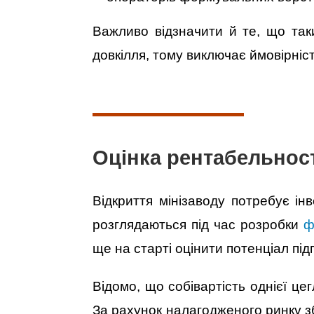
Важливо відзначити й те, що таки
довкілля, тому виключає ймовірніс
Оцінка рентабельност
Відкриття мінізаводу потребує ін
розглядаються під час розробки
ф
ще на старті оцінити потенціал пі
Відомо, що собівартість однієї це
За рахунок налагодженого ринку зб