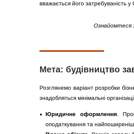
вважається його затребуваність у 
Ознайомтеся 
Мета: будівництво за
Розглянемо варіант розробки бізне
знадобляться мінімальні організаці
Юридичне оформлення
. Про
оподаткування та найпоширеніш