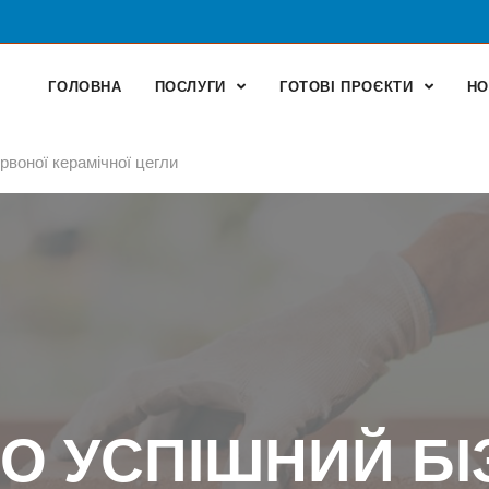
ГОЛОВНА
ПОСЛУГИ
ГОТОВІ ПРОЄКТИ
НО
рвоної керамічної цегли
О УСПІШНИЙ БІ