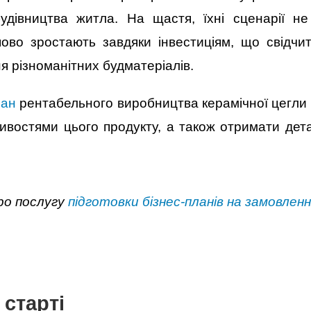
удівництва житла. На щастя, їхні сценарії не
ово зростають завдяки інвестиціям, що свідчит
я різноманітних будматеріалів.
лан
рентабельного виробництва керамічної цегли 
ивостями цього продукту, а також отримати дет
ро послугу
підготовки бізнес-планів на замовлен
 старті