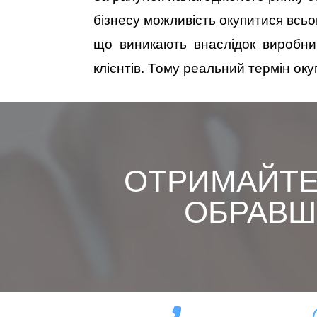
бізнесу можливість окупитися всьог
що виникають внаслідок виробнич
клієнтів. Тому реальний термін оку
ОТРИМАЙТЕ
ОБРАВШИ