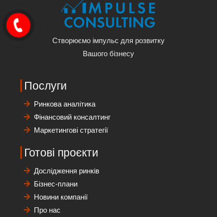
Створюємо імпульс для розвитку
Вашого бізнесу
Послуги
Ринкова аналітика
Фінансовий консалтинг
Маркетингові стратегії
Готові проєкти
Дослідження ринків
Бізнес-плани
Новини компанії
Про нас