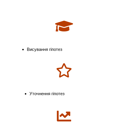
Висування гіпотез
Уточнення гіпотез