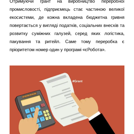
Отримуючи
грант на виробництво переробної
промисловості,
підприємець стає частиною великої
екосистеми, де кожна вкладена бюджетна гривня
повертається у вигляді податків, соціальних внесків та
розвитку суміжних галузей, серед яких логістика,
пакування та ритейл. Саме тому переробка є
пріоритетом номер один у програмі «єРобота».