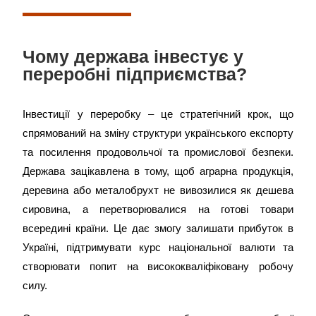
Чому держава інвестує у
переробні підприємства?
Інвестиції у переробку – це стратегічний крок, що
спрямований на зміну структури українського експорту
та посилення продовольчої та промислової безпеки.
Держава зацікавлена в тому, щоб аграрна продукція,
деревина або металобрухт не вивозилися як дешева
сировина, а перетворювалися на готові товари
всередині країни. Це дає змогу залишати прибуток в
Україні, підтримувати курс національної валюти та
створювати попит на висококваліфіковану робочу
силу.