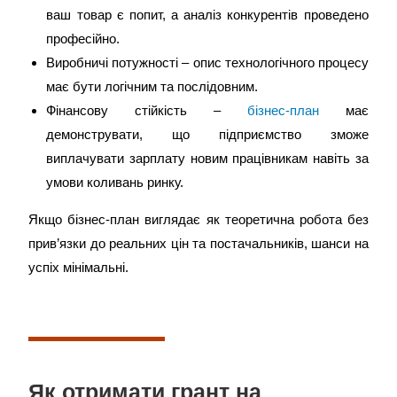
ваш товар є попит, а аналіз конкурентів проведено
професійно.
Виробничі потужності – опис технологічного процесу
має бути логічним та послідовним.
Фінансову стійкість –
бізнес-план
має
демонструвати, що підприємство зможе
виплачувати зарплату новим працівникам навіть за
умови коливань ринку.
Якщо бізнес-план виглядає як теоретична робота без
прив’язки до реальних цін та постачальників, шанси на
успіх мінімальні.
Як отримати грант на