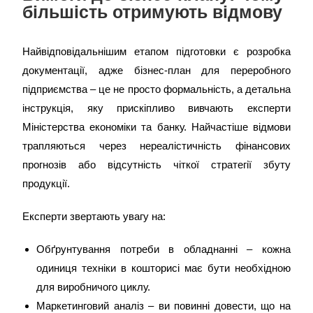
більшість отримують відмову
Найвідповідальнішим етапом підготовки є розробка
документації, адже
бізнес-план для переробного
підприємства
– це не просто формальність, а детальна
інструкція, яку прискіпливо вивчають експерти
Міністерства економіки та банку. Найчастіше відмови
трапляються через нереалістичність фінансових
прогнозів або відсутність чіткої стратегії збуту
продукції.
Експерти звертають увагу на:
Обґрунтування потреби в обладнанні – кожна
одиниця техніки в кошторисі має бути необхідною
для виробничого циклу.
Маркетинговий аналіз – ви повинні довести, що на