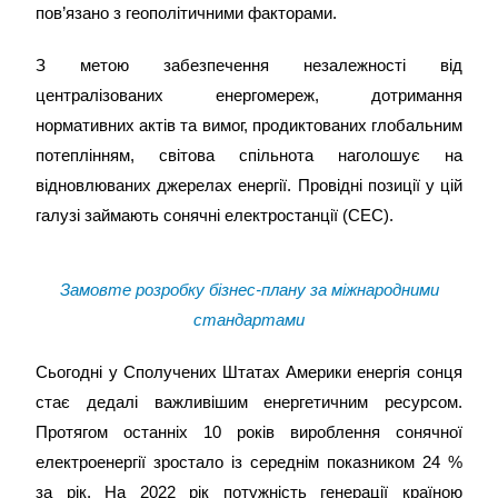
пов’язано з геополітичними факторами.
З метою забезпечення незалежності від
централізованих енергомереж, дотримання
нормативних актів та вимог, продиктованих глобальним
потеплінням, світова спільнота наголошує на
відновлюваних джерелах енергії. Провідні позиції у цій
галузі займають сонячні електростанції (СЕС).
Замовте розробку бізнес-плану за міжнародними
стандартами
Сьогодні у Сполучених Штатах Америки енергія сонця
стає дедалі важливішим енергетичним ресурсом.
Протягом останніх 10 років вироблення сонячної
електроенергії зростало із середнім показником 24 %
за рік. На 2022 рік потужність генерації країною