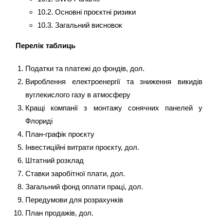
10.2. Основні проєктні ризики
10.3. Загальний висновок
Перелік таблиць
Податки та платежі до фондів, дол.
Вироблення електроенергії та зниження викидів
вуглекислого газу в атмосферу
Кращі компанії з монтажу сонячних панелей у
Флориді
План-графік проєкту
Інвестиційні витрати проєкту, дол.
Штатний розклад
Ставки заробітної плати, дол.
Загальний фонд оплати праці, дол.
Передумови для розрахунків
План продажів, дол.