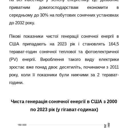
приватним домогосподарствам економити в
середньому до 30% на побутових сонячних установках
до 2032 року.
Пікові показники чистої генерації сонячної енергії в
США припадають на 2023 рік і становлять 164,5
терават-годин сонячної теплової та фотоелектричної
(PV) енергії. Вироблення такого виду електрики
зростає вже понад двоє десятиліть, починаючи з 2011
року, коли її показники були нижчими за 2 терават-
години.
Чиста генерація сонячної енергії в США з 2000
по 2023 рік (у гігават-годинах)