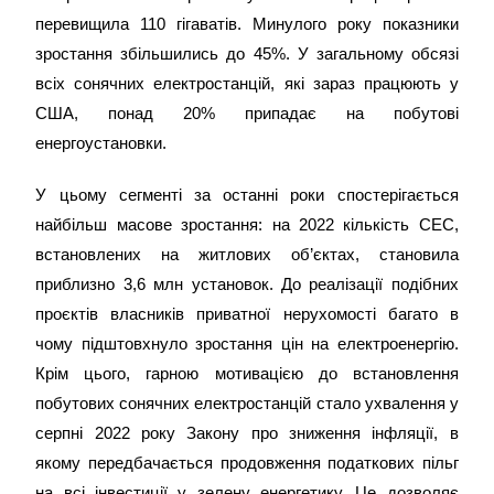
перевищила 110 гігаватів. Минулого року показники
зростання збільшились до 45%. У загальному обсязі
всіх сонячних електростанцій, які зараз працюють у
США, понад 20% припадає на побутові
енергоустановки.
У цьому сегменті за останні роки спостерігається
найбільш масове зростання: на 2022 кількість СЕС,
встановлених на житлових об’єктах, становила
приблизно 3,6 млн установок. До реалізації подібних
проєктів власників приватної нерухомості багато в
чому підштовхнуло зростання цін на електроенергію.
Крім цього, гарною мотивацією до встановлення
побутових сонячних електростанцій стало ухвалення у
серпні 2022 року Закону про зниження інфляції, в
якому передбачається продовження податкових пільг
на всі інвестиції у зелену енергетику. Це дозволяє