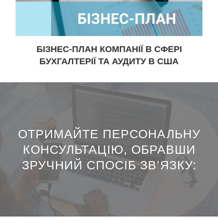
БІЗНЕС-ПЛАН КОМПАНІЇ В СФЕРІ
БУХГАЛТЕРІЇ ТА АУДИТУ В США
ОТРИМАЙТЕ ПЕРСОНАЛЬНУ
КОНСУЛЬТАЦІЮ, ОБРАВШИ
ЗРУЧНИЙ СПОСІБ ЗВ’ЯЗКУ:​