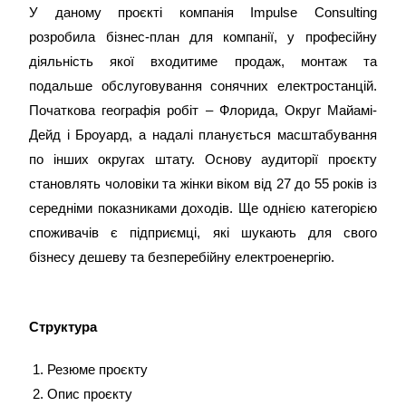
У даному проєкті компанія Impulse Consulting
розробила бізнес-план для компанії, у професійну
діяльність якої входитиме продаж, монтаж та
подальше обслуговування сонячних електростанцій.
Початкова географія робіт – Флорида, Округ Майамі-
Дейд і Броуард, а надалі планується масштабування
по інших округах штату. Основу аудиторії проєкту
становлять чоловіки та жінки віком від 27 до 55 років із
середніми показниками доходів. Ще однією категорією
споживачів є підприємці, які шукають для свого
бізнесу дешеву та безперебійну електроенергію.
Структура
Резюме проєкту
Опис проєкту