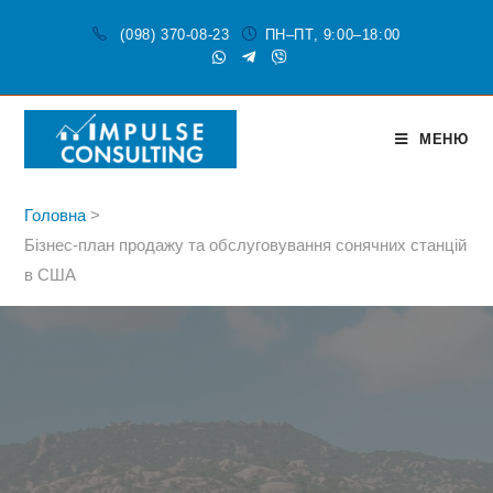
(098) 370-08-23
ПН–ПТ, 9:00–18:00
МЕНЮ
Головна
>
Бізнес-план продажу та обслуговування сонячних станцій
в США