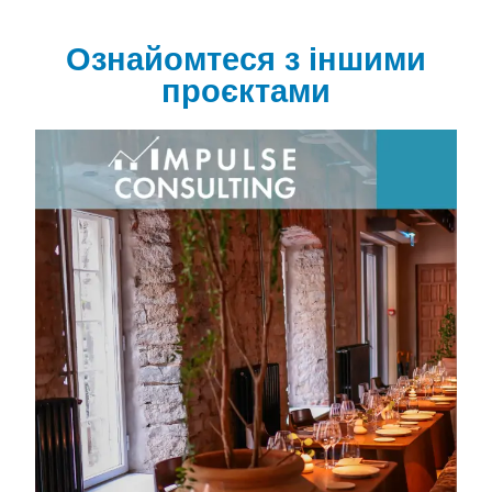
Ознайомтеся з іншими
проєктами