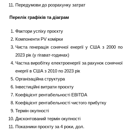
Передумови до розрахунку затрат
Перелік графіків та діаграм
Фактори успіху проєкту
Компоненти PV комірки
Чиста генерація сонячної енергії у США з 2000 по
2023 рік (у гігават-годинах)
Частка виробітку електроенергії за рахунок сонячної
енергії в США з 2010 по 2023 рік
Організаційна структура
Інвестиційні витрати проєкту
Коефіцієнт рентабельності EBITDA
Коефіцієнт рентабельності чистого прибутку
Термін окупності
Дисконтований термін окупності
Показники проєкту за 4 роки, дол.