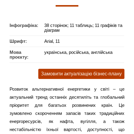
Інфографіка:
38 сторінок; 11 таблиць; 11 графіків та
діаграм
Шрифт:
Arial, 11
Мова
українська, російська, англійська
проєкту:
Замовити актуалізацію бізнес-плану
Розвиток альтернативної енергетики у світі – це
актуальний тренд останніх десятиліть та глобальний
пріоритет для багатьох розвинених країн. Це
зумовлено скороченням запасів таких традиційних
енергоресурсів, як нафта, вугілля, а також
нестабільністю їхньої вартості, доступності, що