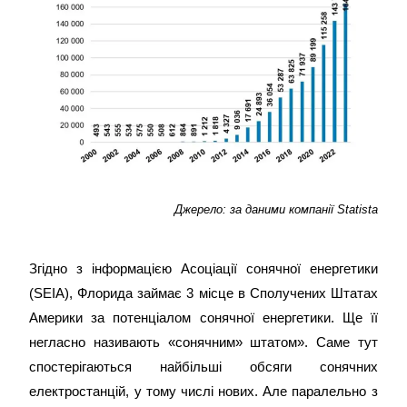
Джерело: за даними компанії Statista
Згідно з інформацією Асоціації сонячної енергетики
(SEIA), Флорида займає 3 місце в Сполучених Штатах
Америки за потенціалом сонячної енергетики. Ще її
негласно називають «сонячним» штатом». Саме тут
спостерігаються найбільші обсяги сонячних
електростанцій, у тому числі нових. Але паралельно з