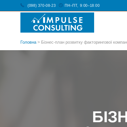
(098) 370-08-23
ПН–ПТ, 9:00–18:00
Головна
>
Бізнес-план розвитку факторингової компані
БІЗ