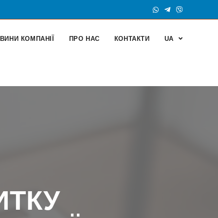
ВИНИ КОМПАНІЇ
ПРО НАС
КОНТАКТИ
UA
ИТКУ