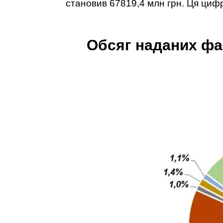
становив 67819,4 млн грн. Ця циф
Обсяг наданих фа