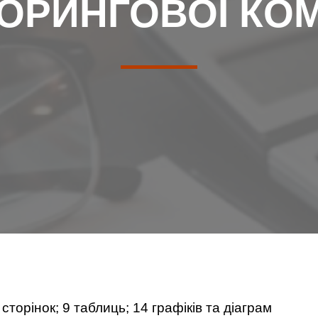
ОРИНГОВОЇ КОМ
 сторінок; 9 таблиць; 14 графіків та діаграм