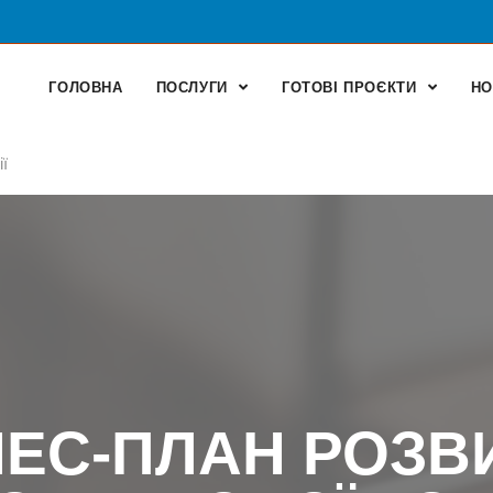
ГОЛОВНА
ПОСЛУГИ
ГОТОВІ ПРОЄКТИ
НО
ї
НЕС-ПЛАН РОЗВ