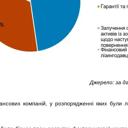
Джерело: за д
нансових компаній, у розпорядженні яких були 