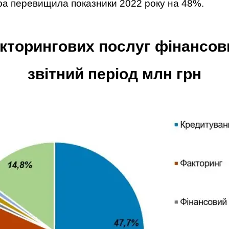
ра перевищила показники 2022 року на 48%.
кторингових послуг фінансов
звітний період млн грн