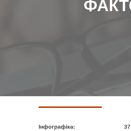
ФАКТ
Інфографіка:
37