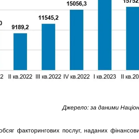
Джерело: за даними Націон
 обсяг факторингових послуг, наданих фінансови