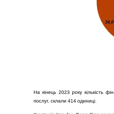
На кінець 2023 року кількість фі
послуг, склали 414 одиниці.