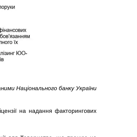
аними Національного банку України
ліцензії на надання факторингових