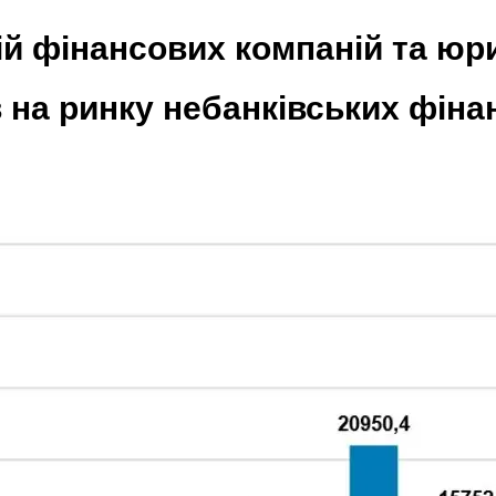
й фінансових компаній та юр
в на ринку небанківських фіна