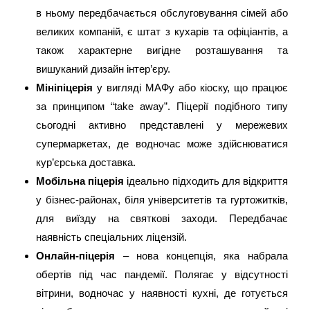
в ньому передбачається обслуговування сімей або
великих компаній, є штат з кухарів та офіціантів, а
також характерне вигідне розташування та
вишуканий дизайн інтер’єру.
Мініпіцерія
у вигляді МАФу або кіоску, що працює
за принципом “take away”. Піцерії подібного типу
сьогодні активно представлені у мережевих
супермаркетах, де водночас може здійснюватися
кур’єрська доставка.
Мобільна піцерія
ідеально підходить для відкриття
у бізнес-районах, біля університетів та гуртожитків,
для виїзду на святкові заходи. Передбачає
наявність спеціальних ліцензій.
Онлайн-піцерія
– нова концепція, яка набрала
обертів під час пандемії. Полягає у відсутності
вітрини, водночас у наявності кухні, де готується