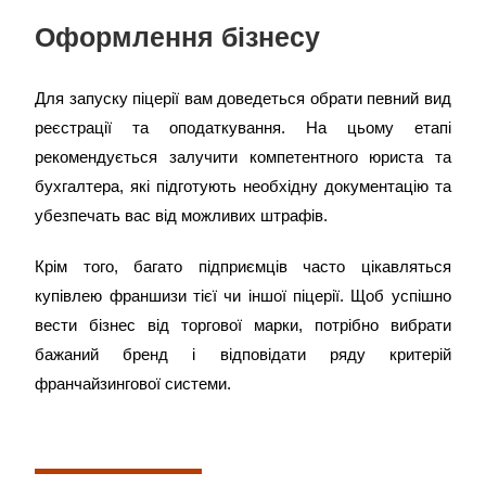
Оформлення бізнесу
Для запуску піцерії вам доведеться обрати певний вид
реєстрації та оподаткування. На цьому етапі
рекомендується залучити компетентного юриста та
бухгалтера, які підготують необхідну документацію та
убезпечать вас від можливих штрафів.
Крім того, багато підприємців часто цікавляться
купівлею франшизи тієї чи іншої піцерії. Щоб успішно
вести бізнес від торгової марки, потрібно вибрати
бажаний бренд і відповідати ряду критерій
франчайзингової системи.