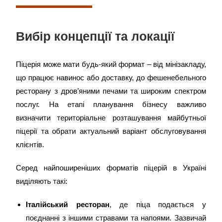
Вибір концепції та локації
Піцерія може мати будь-який формат – від мінізакладу,
що працює навинос або доставку, до фешенебельного
ресторану з дров’яними печами та широким спектром
послуг. На етапі планування бізнесу важливо
визначити територіальне розташування майбутньої
піцерії та обрати актуальний варіант обслуговування
клієнтів.
Серед найпоширеніших форматів піцерій в Україні
виділяють такі:
Італійський ресторан
, де піца подається у
поєднанні з іншими стравами та напоями. Зазвичай