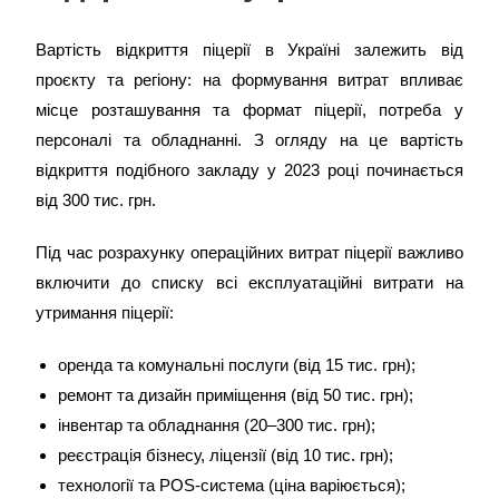
Вартість відкриття піцерії в Україні залежить від
проєкту та регіону: на формування витрат впливає
місце розташування та формат піцерії, потреба у
персоналі та обладнанні. З огляду на це вартість
відкриття подібного закладу у 2023 році починається
від 300 тис. грн.
Під час розрахунку операційних витрат піцерії важливо
включити до списку всі експлуатаційні витрати на
утримання піцерії:
оренда та комунальні послуги (від 15 тис. грн);
ремонт та дизайн приміщення (від 50 тис. грн);
інвентар та обладнання (20–300 тис. грн);
реєстрація бізнесу, ліцензії (від 10 тис. грн);
технології та POS-система (ціна варіюється);