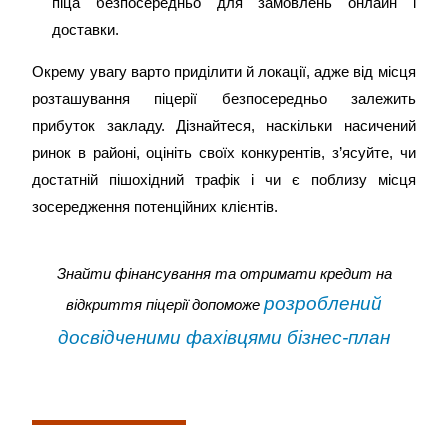
піца безпосередньо для замовлень онлайн і
доставки.
Окрему увагу варто приділити й локації, адже від місця
розташування піцерії безпосередньо залежить
прибуток закладу. Дізнайтеся, наскільки насичений
ринок в районі, оцініть своїх конкурентів, з’ясуйте, чи
достатній пішохідний трафік і чи є поблизу місця
зосередження потенційних клієнтів.
Знайти фінансування та отримати кредит на
розроблений
відкриття піцерії допоможе
досвідченими фахівцями
бізнес-план