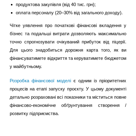
продуктова закупівля (від 40 тис. грн);
оплата персоналу (20–30% від загального доходу).
Чітке уявлення про початкові фінансові вкладення у
бізнес та подальші витрати дозволяють максимально
точно спрогнозувати очікуваний прибуток від піцерії.
Для цього знадобиться дорожня карта того, як ви
фінансуватимете відкриття та керуватимете бюджетом
у майбутньому.
Розробка
фінансової моделі
є одним із пріоритетних
процесів на етапі запуску проєкту. У цьому документі
детально розраховані всі показники та міститься повне
фінансово-економічне обґрунтування створення /
розвитку підприємства.