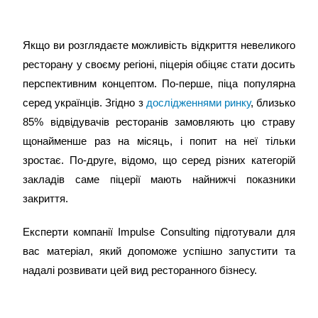
Якщо ви розглядаєте можливість відкриття невеликого
ресторану у своєму регіоні, піцерія обіцяє стати досить
перспективним концептом. По-перше, піца популярна
серед українців. Згідно з
дослідженнями ринку
, близько
85% відвідувачів ресторанів замовляють цю страву
щонайменше раз на місяць, і попит на неї тільки
зростає. По-друге, відомо, що серед різних категорій
закладів саме піцерії мають найнижчі показники
закриття.
Експерти компанії Impulse Consulting підготували для
вас матеріал, який допоможе успішно запустити та
надалі розвивати цей вид ресторанного бізнесу.