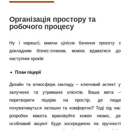
Організація простору та
робочого процесу
Ну і нарешті, маючи цілісне бачення проєкту з
докладним бізнес-планом, можна вдаватися до
наступних кроків:
План піцерії
Дизайн та атмосфера закладу – ключовий аспект у
залученні та утриманні клієнтів. Ваша мета –
перетворити піцерію на простір, де люди
почуватимуться затишно та комфортно? Тоді під час
розробки макета враховуйте кожен нюанс, де
особливий акцент буде зосереджено на зручності