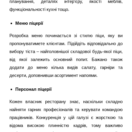
планування, деталях інтер’єру, якості меблів,
функціональності кухні тощо.
Меню піцерії
Розробка меню починається зі стилю піци, яку ви
пропонуватимете клієнтам. Підійдіть відповідально до
вибору тіста – найголовнішої складової будь-якої піци,
від якої залежить основний попит. Бажано також
додати до меню кілька видів салату, гарніри та
десерти, доповнивши асортимент напоями.
Персонал піцерії
Кожен власник ресторану знає, наскільки складно
найняти гарних професіоналів та керувати командою
працівників. Конкуренція у цій галузі є жорсткою та
відома високою плинністю кадрів, тому важливо