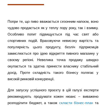
Попри те, що пиво вважається сезонним напоєм, воно
чудово продається як у теплу пору року, так і взимку.
Особливо попит підвищується під час свят або
спортивних подій. Враховуючи невисоку вартість та
популярність цього продукту, безліч підприємців
замислюється про ідею відкриття пивного магазину у
своєму регіоні. Невелика точка продажу швидко
окупається та здатна принести власнику стабільний
дохід. Проте складність такого бізнесу полягає у
високій ринковій конкуренції.
Для запуску успішного проєкту в цій галузі експерти
рекомендують продумати кожен нюанс – виважено
розподілити бюджет, а також
скласти
бізнес-план
та