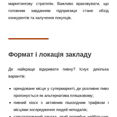
маркетингову стратегію. Важливо враховувати, що
головним завданням підприємця стане обхід
конкурентів та залучення покупців.
Формат і локація закладу
Де найкраще відкривати пивну? Існує декілька
варіантів:
орендоване місце у супермаркеті, де розливне пиво
пропонується як альтернатива пляшковому;
пивний кіоск з активним пішохідним трафіком і
місцями зосередження людей неподалік;
спеціалізований заклад, який потребує найбільших