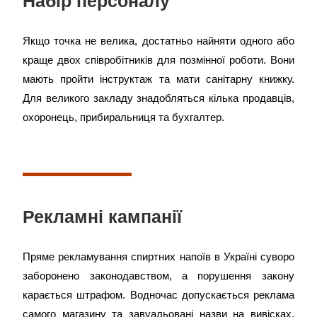
Набір персоналу
Якщо точка не велика, достатньо найняти одного або
краще двох співробітників для позмінної роботи. Вони
мають пройти інструктаж та мати санітарну книжку.
Для великого закладу знадобляться кілька продавців,
охоронець, прибиральниця та бухгалтер.
Рекламні кампанії
Пряме рекламування спиртних напоїв в Україні суворо
заборонено законодавством, а порушення закону
карається штрафом. Водночас допускається реклама
самого магазину та завуальовані назви на вивісках.