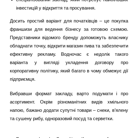
інвестицій у відкриття та просування.
Досить простий варіант для початківців – це покупка
франшизи для ведення бізнесу за готовою схемою.
Представники відомого бренду допоможуть власнику
обладнати точку, відкрити магазин пива та забезпечити
ефективну рекламу. Водночас є недолік такого
варіанта у вигляді укладення договору про
корпоративну політику, який багато в чому обмежує дії
підприємця.
Вибравши формат закладу, варто подумати і про
асортимент. Окрім різноманітних видів хмільного
напою, бажано додати супутні товари – снеки, в’ялену
та сушену рибу, одноразовий посуд та серветки.