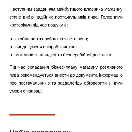
Наступним завданням майбутнього власника магазину
стане вибір надійних постачальників пива. Головними
критеріями під час пошуку є:
стабільна та прийнятна якість пива;
вигідні умови співробітництва;
можливість швидкої та безперебійної доставки.
Під час складання бізнес-плану магазину розливного
пива рекомендується внести до документа інформацію
про постачальників та заздалегідь обговорити з ними
умови співпраці.