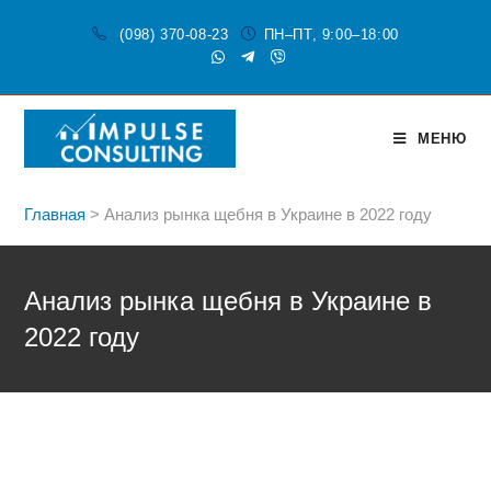
(098) 370-08-23
ПН–ПТ, 9:00–18:00
МЕНЮ
Главная
>
Анализ рынка щебня в Украине в 2022 году
Анализ рынка щебня в Украине в
2022 году