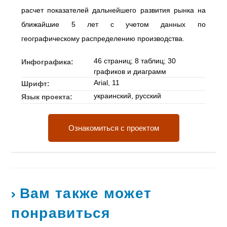
расчет показателей дальнейшего развития рынка на
ближайшие 5 лет с учетом данных по
географическому распределению производства.
46 страниц; 8 таблиц; 30
Инфографика:
графиков и диаграмм
Arial, 11
Шрифт:
украинский, русский
Язык проекта:
Ознакомиться с проектом
Вам также может
понравиться