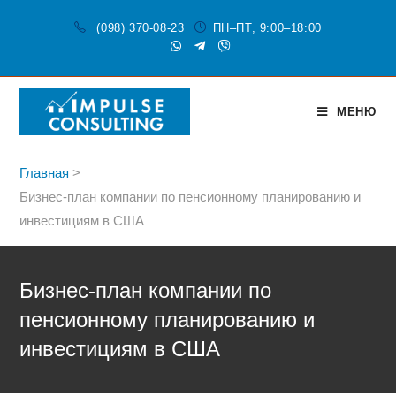
(098) 370-08-23
ПН–ПТ, 9:00–18:00
МЕНЮ
Главная
>
Бизнес-план компании по пенсионному планированию и
инвестициям в США
Бизнес-план компании по
пенсионному планированию и
инвестициям в США