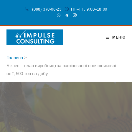
(098) 370-08-23
ПН–ПТ, 9:00–18:00
МЕНЮ
Головна
>
Бізнес – план виробництва рафінованої соняшникової
олії, 500 тон на добу