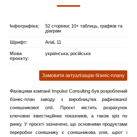
Інфографіка:
52 сторінки; 10+ таблиць, графіків та
діаграм
Шрифт:
Arial, 11
Мова
українська, російська
проєкту:
Замовити актуалізацію бізнес-плану
Фахівцями компанії Impulse Consulting був розроблений
бізнес-план заводу з виробництва рафінованої
соняшникової олії. Проєкт містить розрахунок
ключових інвестиційних показників, а також зріз по
ринку. У проєкті зазначено, що основними продуктами
переробки соняшнику є соняшникова олія, шрот і