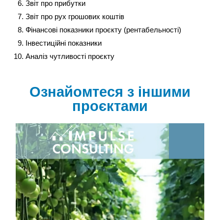
Звіт про прибутки
Звіт про рух грошових коштів
Фінансові показники проєкту (рентабельності)
Інвестиційні показники
Аналіз чутливості проєкту
Ознайомтеся з іншими
проєктами