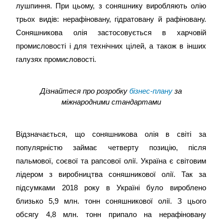
лушпиння. При цьому, з соняшнику виробляють олію
трьох видів: нерафіновану, гідратовану й рафіновану.
Соняшникова олія застосовується в харчовій
промисловості і для технічних цілей, а також в інших
галузях промисловості.
Дізнайтеся про розробку
бізнес-плану
за
міжнародними стандартами
Відзначається, що соняшникова олія в світі за
популярністю займає четверту позицію, після
пальмової, соєвої та рапсової олії. Україна є світовим
лідером з виробництва соняшникової олії. Так за
підсумками 2018 року в Україні було вироблено
близько 5,9 млн. тонн соняшникової олії. З цього
обсягу 4,8 млн. тонн припало на нерафіновану