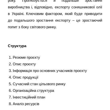
року. Прогнозується й подальше зростання
виробництва і, відповідно, експорту соняшникової олії
в Україні. Ключовим фактором, який буде приводити
до подальшого зростання експорту – це зростаючий
попит з боку світового ринку.
Структура
Резюме проєкту
Опис проєкту
Інформація про основних учасників проєкту
Опис продукції
Сучасний стан цільового ринку
Організаційна структура
Інвестиційний план
Аналіз ресурсів