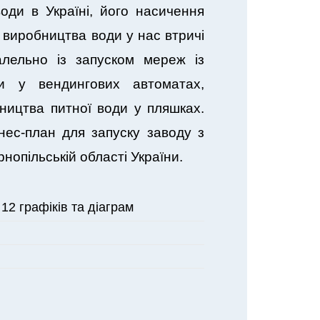
оди в Україні, його насичення
 виробництва води у нас втричі
алельно із запуском мереж із
и у вендингових автоматах,
ництва питної води у пляшках.
знес-план для запуску заводу з
нопільській області України.
 12 графіків та діаграм