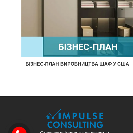
БІЗНЕС-ПЛАН ВИРОБНИЦТВА ШАФ У США
Створюємо імпульс для розвитку