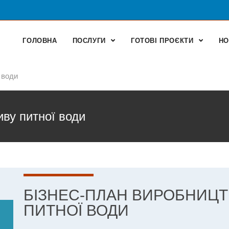
ГОЛОВНА
ПОСЛУГИ
ГОТОВІ ПРОЄКТИ
НО
 води
иву питної води
БІЗНЕС-ПЛАН ВИРОБНИЦТ
ПИТНОЇ ВОДИ