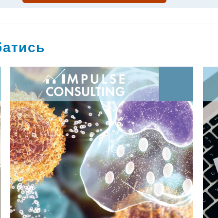
батись