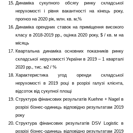
Динаміка сукупного обсягу ринку складської
нерухомості і рівня вакантності на кінець року,
прогноз на 2020 рік, млн. кв. м,%
Динаміка орендних ставок на приміщення високого
класу в 2018-2019 рр., оцінка 2020 року, $ / кв. м на
місяць
Квартальна динаміка основних показників ринку
складської нерухомості України в 2019 – 1 кварталі
2020 рр., тис. м2 / %
Характеристика угод оренди складської
нерухомості в 2019 році в розрізі галузі клієнта,
відсоток від сукупної площі
Структура фінансових результатів Kuehne + Nagel в
розрізі бізнес-одиниць відповідно результатам 2019
року
Структура фінансових результатів DSV Logistic в
розрізі бізнес-одиниць відповідно результатам 2019