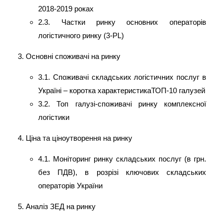
2018-2019 роках
2.3. Частки ринку основних операторів
логістичного ринку (3-PL)
Основні споживачі на ринку
3.1. Споживачі складських логістичних послуг в
Україні – коротка характеристикаТОП-10 галузей
3.2. Топ галузі-споживачі ринку комплексної
логістики
Ціна та ціноутворення на ринку
4.1. Моніторинг ринку складських послуг (в грн.
без ПДВ), в розрізі ключових складських
операторів України
Аналіз ЗЕД на ринку