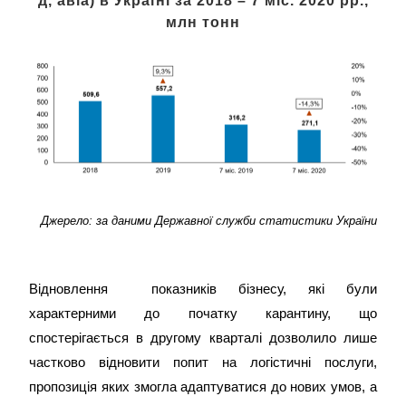
д, авіа) в Україні за 2018 – 7 міс. 2020 рр.,
млн тонн
Джерело: за даними Державної служби статистики України
Відновлення показників бізнесу, які були
характерними до початку карантину, що
спостерігається в другому кварталі дозволило лише
частково відновити попит на логістичні послуги,
пропозиція яких змогла адаптуватися до нових умов, а