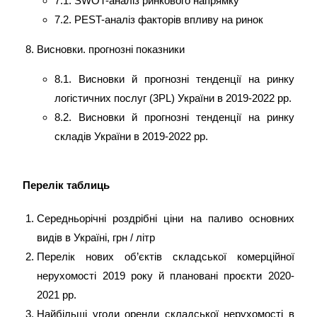
7.1. SWOT-аналіз ринкового напрямку
7.2. PEST-аналіз факторів впливу на ринок
Висновки. прогнозні показники
8.1. Висновки й прогнозні тенденції на ринку
логістичних послуг (3PL) України в 2019-2022 рр.
8.2. Висновки й прогнозні тенденції на ринку
складів України в 2019-2022 рр.
Перелік таблиць
Середньорічні роздрібні ціни на паливо основних
видів в Україні, грн / літр
Перелік нових об’єктів складської комерційної
нерухомості 2019 року й плановані проєкти 2020-
2021 рр.
Найбільші угоди оренди складської нерухомості в