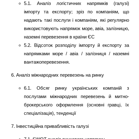
5.1. Аналіз логістичних напрямків (галузі)
імпорту та експорту; зріз по компаніям, що
надають такі послуги і компаніям, які регулярно
використовують напрямок море, авіа, залізницю,
наземні перевезення в країни ЄС
5.2. Відсоток розподілу імпорту й експорту за
напрямками море / авіа / залізниця / наземні
вантажоперевезення.
Аналіз міжнародних перевезень на ринку
6.1. Обсяг ринку українських компаній з
послугами міжнародних перевезень й митно-
брокерського оформлення (основні гравці, їх
спеціалізація), тенденції
Інвестиційна привабливість галузі