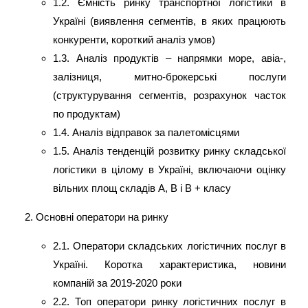
1.2. Ємність ринку транспортної логістики в
Україні (виявлення сегментів, в яких працюють
конкуренти, короткий аналіз умов)
1.3. Аналіз продуктів – напрямки море, авіа-,
залізниця, митно-брокерські послуги
(структурування сегментів, розрахунок часток
по продуктам)
1.4. Аналіз відправок за палетомісцями
1.5. Аналіз тенденцій розвитку ринку складської
логістики в цілому в Україні, включаючи оцінку
вільних площ складів А, В і В + класу
Основні оператори на ринку
2.1. Оператори складських логістичних послуг в
Україні. Коротка характеристика, новини
компаній за 2019-2020 роки
2.2. Топ оператори ринку логістичних послуг в