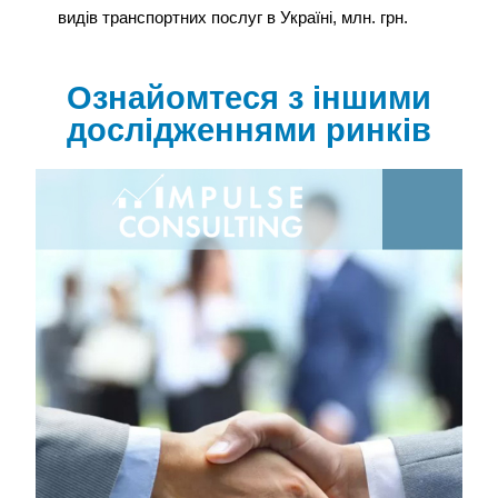
видів транспортних послуг в Україні, млн. грн.
Ознайомтеся з іншими
дослідженнями ринків