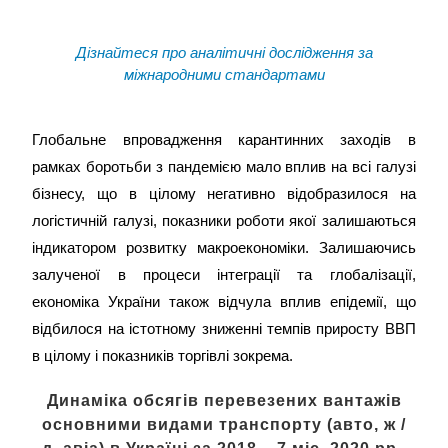
Дізнайтеся про аналітичні дослідження за
міжнародними стандартами
Глобальне впровадження карантинних заходів в
рамках боротьби з пандемією мало вплив на всі галузі
бізнесу, що в цілому негативно відобразилося на
логістичній галузі, показники роботи якої залишаються
індикатором розвитку макроекономіки. Залишаючись
залученої в процеси інтеграції та глобалізації,
економіка України також відчула вплив епідемії, що
відбилося на істотному зниженні темпів приросту ВВП
в цілому і показників торгівлі зокрема.
Динаміка обсягів перевезених вантажів
основними видами транспорту (авто, ж /