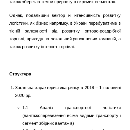
також зберегла темпи приросту в окремих сегментах.
Однак, подальший вектор й інтенсивність розвитку
логістики, як бізнес напрямку, в Україні перебуватиме в
тісній залежності від розвитку оптово-роздрібної
торгівлі, приходу на локальний ринок нових компаній, а
також розвитку інтернет-торгівлі.
Структура
Загальна характеристика ринку в 2019 – 1 половині
2020 рр.
1.1 Аналіз транспортної логістики
(вантажоперевезення всіма видами транспорту і
сегмент збірних вантажів)