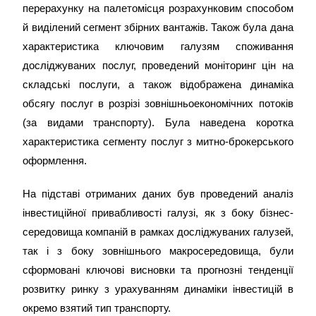
перерахунку на палетомісця розрахунковим способом
й виділений сегмент збірних вантажів. Також була дана
характеристика ключовим галузям споживання
досліджуваних послуг, проведений моніторинг цін на
складські послуги, а також відображена динаміка
обсягу послуг в розрізі зовнішньоекономічних потоків
(за видами транспорту). Була наведена коротка
характеристика сегменту послуг з митно-брокерського
оформлення.
На підставі отриманих даних був проведений аналіз
інвестиційної привабливості галузі, як з боку бізнес-
середовища компаній в рамках досліджуваних галузей,
так і з боку зовнішнього макросередовища, були
сформовані ключові висновки та прогнозні тенденції
розвитку ринку з урахуванням динаміки інвестицій в
окремо взятий тип транспорту.