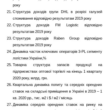
року
Структура доходів групи DHL в розрізі галузей
споживання відповідно результатам 2019 року
Структура доходів FM Logistic відповідно
результатам 2019 року
Структура доходів Raben Group відповідно
результатам 2019 року
Динаміка часток ключових операторів 3-PL сегменту
логістики України,%
Товарна структура запасів продукції на
підприємствах оптової торгівлі на кінець 1 кварталу
2020 року, млрд. грн.
Квартальна динаміка попиту та середніх орендних
ставок на складські приміщення в Україні в 2019 – 1
кв. 2020 рр., тис. м2 і $ / м2 / місяць
Динаміка середніх орендних ставок на ринку на