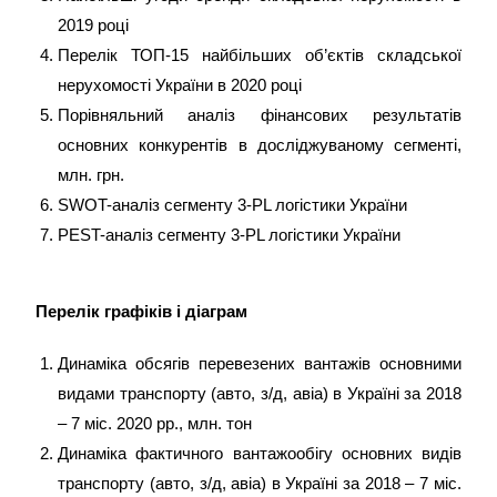
2019 році
Перелік ТОП-15 найбільших об’єктів складської
нерухомості України в 2020 році
Порівняльний аналіз фінансових результатів
основних конкурентів в досліджуваному сегменті,
млн. грн.
SWOT-аналіз сегменту 3-PL логістики України
PEST-аналіз сегменту 3-PL логістики України
Перелік графіків і діаграм
Динаміка обсягів перевезених вантажів основними
видами транспорту (авто, з/д, авіа) в Україні за 2018
– 7 міс. 2020 рр., млн. тон
Динаміка фактичного вантажообігу основних видів
транспорту (авто, з/д, авіа) в Україні за 2018 – 7 міс.