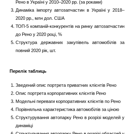
Рено в Україні у 2010–2020 рр. (за роками)
Динаміка імпорту автозапчастин в Україні у 2018–
2020 рр., млн дол. США
ТОП-5 компаній-конкурентів на ринку автозапчастин
до Рено у 2020 році, %
Структура державних закупівель автомобілів за
повний 2020 рік, шт.
Перелік таблиць
Зведений опис портрета приватних клієнтів Рено
Опис портрета корпоративних клієнтів Рено
Модельні переваги корпоративних клієнтів по Рено
Порівняльна характеристика автомобілів за ціною
Структурування автопарку Рено в розрізі моделей у
динаміці
Структурування автопарку Рено в розрізі областей у