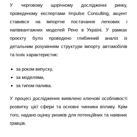
У черговому щорічному дослідженні ринку,
проведеному експертами Impulse Consulting, акцент
ставився на імпортне постачання легкових і
напіввантажних моделей Рено в Україні. У рамках
проєкту було проведено глибинний аналіз із
детальним розумінням структури імпорту автомобілів
та їхніх характеристик:
за роком випуску,
за моделями,
за типом палива.
У процесі дослідження виявлено ключові особливості
розвитку цієї сфери та основні чинники впливу. Крім
того, надано оцінку ризиків для потенційних та наявних
гравців.