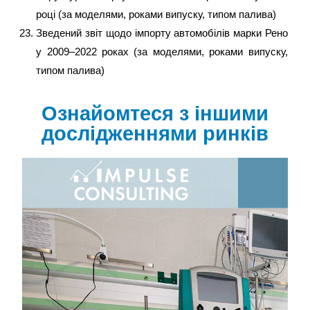
році (за моделями, роками випуску, типом палива)
Зведений звіт щодо імпорту автомобілів марки Рено
у 2009–2022 роках (за моделями, роками випуску,
типом палива)
Ознайомтеся з іншими
дослідженнями ринків