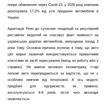
попри обмеження через Covid-19, у 2020 році компанія
реалізувала 17,2% від усіх проданих автомобілів в
Україні.
Адаптація Рено до сучасних тенденцій та регулярний
рестайлінг моделей не скасовує факт наявності на
українських дорогах автомобілів, випущених понад 3
роки тому. Основна причина полягає в тому, що авто
цієї марки зазвичай використовуються приватними
клієнтами як засіб пересування (виїзд на роботу або у
справах). Не маючи великого кілометражу, старі
легкові авто перепродаються за вартістю, що не є
особливо нижчою від початкової. А ось моделі,
придбані для підприємств, як правило,
експлуатуються 4-8 років, після чого автопарк
оновлюється.