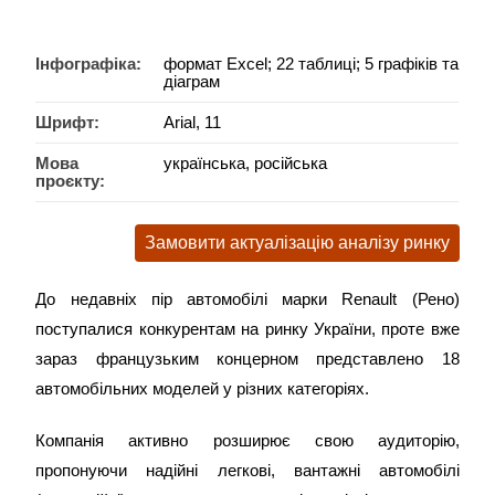
Інфографіка:
формат Excel; 22 таблиці; 5 графіків та
діаграм
Шрифт:
Arial, 11
Мова
українська, російська
проєкту:
Замовити актуалізацію аналізу ринку
До недавніх пір автомобілі марки Renault (Рено)
поступалися конкурентам на ринку України, проте вже
зараз французьким концерном представлено 18
автомобільних моделей у різних категоріях.
Компанія активно розширює свою аудиторію,
пропонуючи надійні легкові, вантажні автомобілі