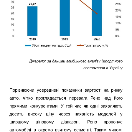
Джерело:
за даними глибинного аналізу імпортного
постачання в Україну
Порівнюючи усереднені показники вартості на ринку
авто, чітко проглядається перевага Рено над його
прямими конкурентами. У той час як одні заявляють
досить високу ціну через наявність моделей у
ширшому ціновому діапазоні, Рено пропонує
автомобілі в окремо взятому сегменті. Таким чином,