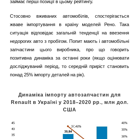
займає перші позиції в цьому рейтингу.
Стосовно вживаних автомобілів, спостерігається
жваве імпортування в країну моделей Рено. Така
ситуація відповідає загальній тенденції на ввезення
недорогих авто з пробігом. Попит мають і автомобільні
запчастини цього виробника, про що говорить
позитивна динаміка за останні роки (якщо оцінювати
досліджуваний період, то середній приріст становить
понад 25% імпорту деталей на рік).
Динаміка імпорту автозапчастин для
Renault в Україні у 2018–2020 рр., млн дол.
США