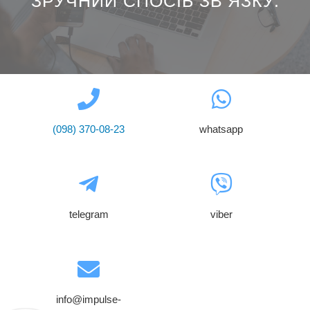
ЗРУЧНИЙ СПОСІБ ЗВ’ЯЗКУ:​
(098) 370-08-23
whatsapp
telegram
viber
info@impulse-