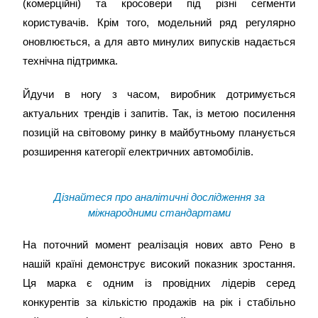
(комерційні) та кросовери під різні сегменти
користувачів. Крім того, модельний ряд регулярно
оновлюється, а для авто минулих випусків надається
технічна підтримка.
Йдучи в ногу з часом, виробник дотримується
актуальних трендів і запитів. Так, із метою посилення
позицій на світовому ринку в майбутньому планується
розширення категорії електричних автомобілів.
Дізнайтеся про аналітичні дослідження за
міжнародними стандартами
На поточний момент реалізація нових авто Рено в
нашій країні демонструє високий показник зростання.
Ця марка є одним із провідних лідерів серед
конкурентів за кількістю продажів на рік і стабільно