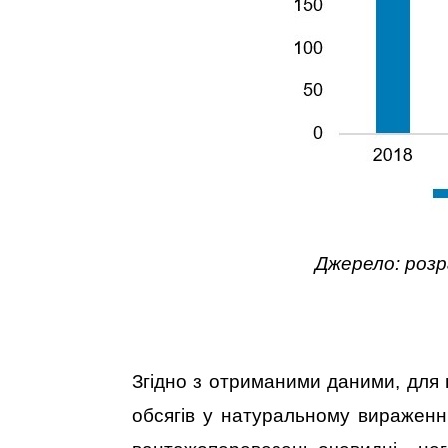
Джерело: розр
Згідно з отриманими даними, для
обсягів у натуральному вираженн