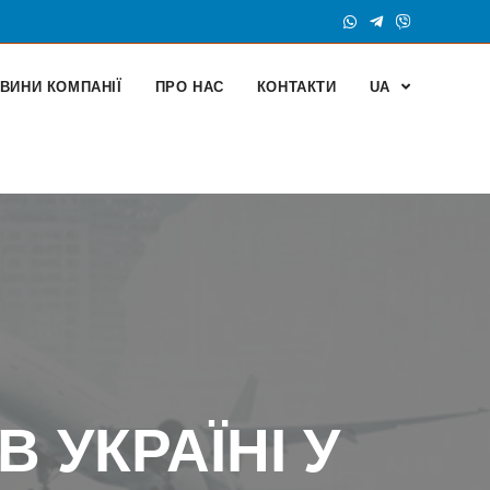
ВИНИ КОМПАНІЇ
ПРО НАС
КОНТАКТИ
UA
 УКРАЇНІ У