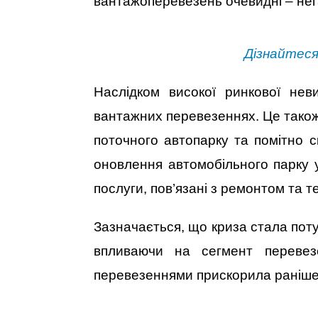
вантажоперевезень очевидні – нега
Дізнайтеся
Наслідком високої ринкової нев
вантажних перевезеннях. Це також 
поточного автопарку та помітно с
оновлення автомобільного парку у
послуги, пов’язані з ремонтом та 
Зазначається, що криза стала поту
впливаючи на сегмент перевез
перевезеннями прискорила раніше з