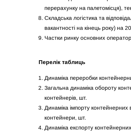
перерахунку на палетомісця), те
Складська логістика та відповіда
вакантності на кінець року) на 2
Частки ринку основних операторі
Перелік таблиць
Динаміка переробки контейнерни
Загальна динаміка обороту конте
контейнерів, шт.
Динаміка імпорту контейнерних в
контейнери, шт.
Динаміка експорту контейнерних 