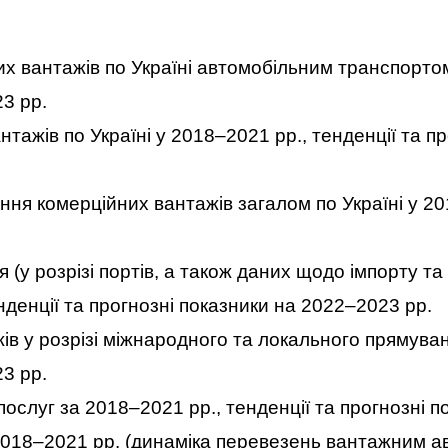
 вантажів по Україні автомобільним транспортом 
3 рр.
тажів по Україні у 2018–2021 рр., тенденції та п
ння комерційних вантажів загалом по Україні у 201
 (у розрізі портів, а також даних щодо імпорту та
нденції та прогнозні показники на 2022–2023 рр.
в у розрізі міжнародного та локального прямуван
3 рр.
ослуг за 2018–2021 рр., тенденції та прогнозні п
 2018–2021 рр. (динаміка перевезень вантажним 