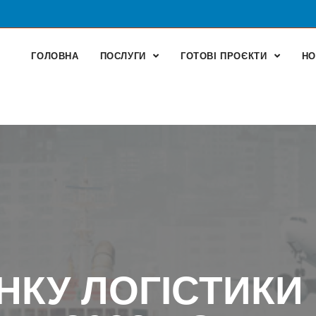
ГОЛОВНА
ПОСЛУГИ
ГОТОВІ ПРОЄКТИ
НО
НКУ ЛОГІСТИКИ В