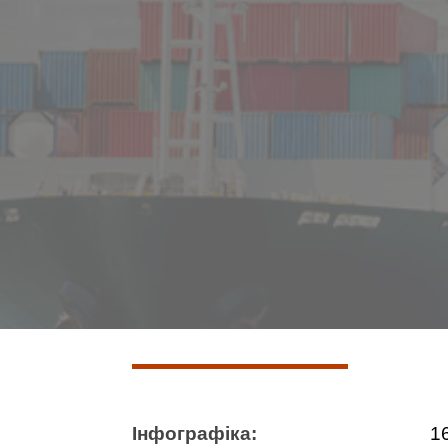
Інфографіка:
16