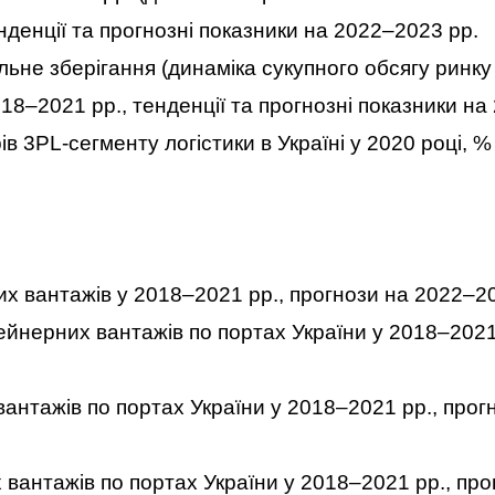
нденції та прогнозні показники на 2022–2023 рр.
льне зберігання (динаміка сукупного обсягу ринку
018–2021 рр., тенденції та прогнозні показники н
в 3PL-сегменту логістики в Україні у 2020 році, %
х вантажів у 2018–2021 рр., прогнози на 2022–2
йнерних вантажів по портах України у 2018–2021 
антажів по портах України у 2018–2021 рр., прог
вантажів по портах України у 2018–2021 рр., про