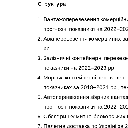
Структура
Вантажоперевезення комерційних
прогнозні показники на 2022–202
Авіаперевезення комерційних ван
рр.
Залізничні контейнерні перевезе
показники на 2022–2023 рр.
Морські контейнерні перевезення
показниках за 2018–2021 рр., те
Автоперевезення збірних вантажі
прогнозні показники на 2022–202
Обсяг ринку митно-брокерських п
Палетна доставка по Україні за